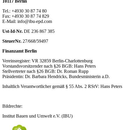
10117 Berlin
Tel.: +4930 30 87 74 80
Fax: +4930 30 87 74 829
E-Mail: info@ibu-epd.com
Ust-Id-Nr.
DE 236 867 385
SteuerNr.
27/668/59497
Finanzamt Berlin
Vereinsregister: VR 32859 Berlin-Charlottenburg
Vorstandsvorsitzender nach §26 BGB: Hans Peters
Stellvertreter nach §26 BGB: Dr. Roman Rupp
Präsidentin: Dr. Barbara Hendricks, Bundesministerin a.D.
Inhaltlich Verantwortlicher gemäß § 55 Abs. 2 RStV: Hans Peters
Bildrechte:
Institut Bauen und Umwelt e.V. (IBU)